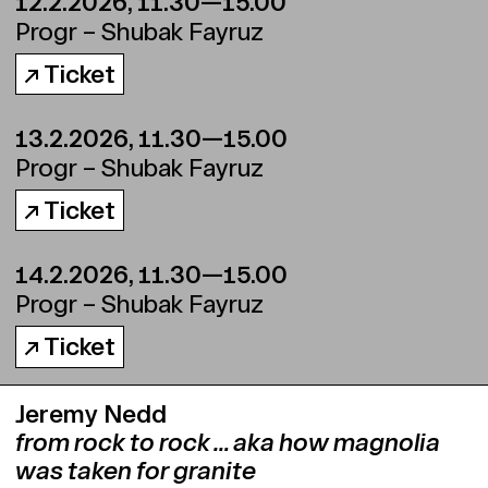
12.2.2026, 11.30—15.00
Progr – Shubak Fayruz
↗ Ticket
13.2.2026, 11.30—15.00
Progr – Shubak Fayruz
↗ Ticket
14.2.2026, 11.30—15.00
Progr – Shubak Fayruz
↗ Ticket
Jeremy Nedd
from rock to rock … aka how magnolia
was taken for granite