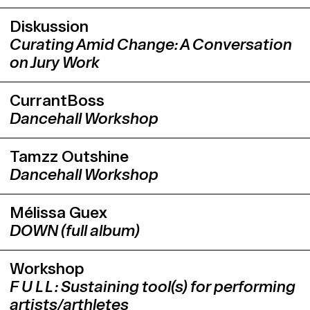
Diskussion
Curating Amid Change: A Conversation
on Jury Work
CurrantBoss
Dancehall Workshop
Tamzz Outshine
Dancehall Workshop
Mélissa Guex
DOWN (full album)
Workshop
F U L L : Sustaining tool(s) for performing
artists/arthletes