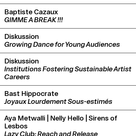
Baptiste Cazaux
GIMME A BREAK !!!
Diskussion
Growing Dance for Young Audiences
Diskussion
Institutions Fostering Sustainable Artist
Careers
Bast Hippocrate
Joyaux Lourdement Sous-estimés
Aya Metwalli | Nelly Hello | Sirens of
Lesbos
Lazy Club: Reach and Release