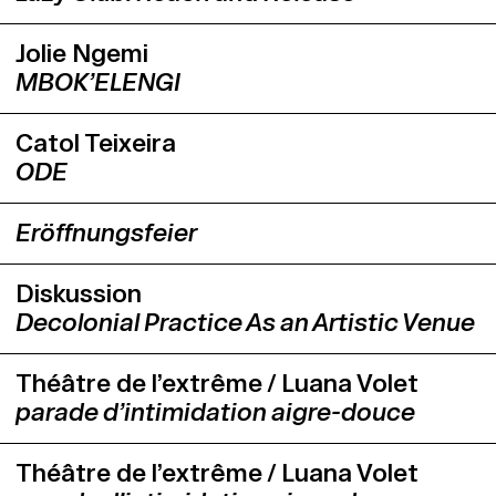
Jolie Ngemi
MBOK’ELENGI
Catol Teixeira
ODE
Eröffnungsfeier
Diskussion
Decolonial Practice As an Artistic Venue
Théâtre de l’extrême / Luana Volet
parade d’intimidation aigre-douce
Théâtre de l’extrême / Luana Volet