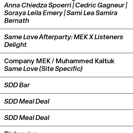
Anna Chiedza Spoerri | Cedric Gagneur |
Soraya Leila Emery | Sami Lea Samira
Bernath
Same Love Afterparty: MEK X Listeners
Delight
Company MEK / Muhammed Kaltuk
Same Love (Site Specific)
SDD Bar
SDD Meal Deal
SDD Meal Deal