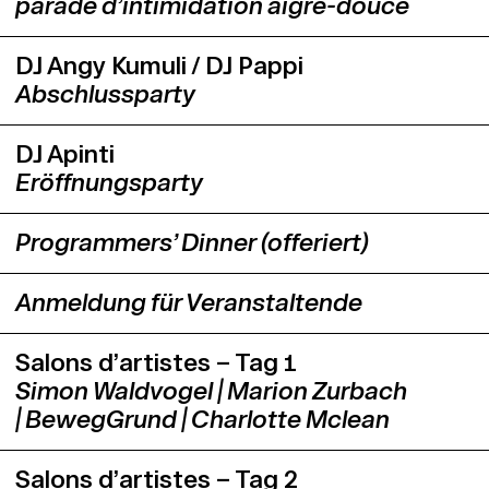
parade d’intimidation aigre-douce
DJ Angy Kumuli / DJ Pappi
Abschlussparty
DJ Apinti
Eröffnungsparty
Programmers’ Dinner (offeriert)
Anmeldung für Veranstaltende
Salons d’artistes – Tag 1
Simon Waldvogel | Marion Zurbach
| BewegGrund | Charlotte Mclean
Salons d’artistes – Tag 2