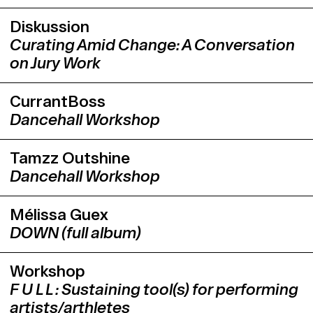
Diskussion
Curating Amid Change: A Conversation
on Jury Work
CurrantBoss
Dancehall Workshop
Tamzz Outshine
Dancehall Workshop
Mélissa Guex
DOWN (full album)
Workshop
F U L L : Sustaining tool(s) for performing
artists/arthletes