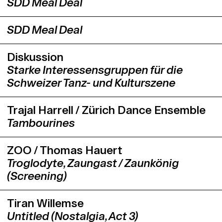
SDD Meal Deal
SDD Meal Deal
Diskussion
Starke Interessensgruppen für die
Schweizer Tanz- und Kulturszene
Trajal Harrell / Zürich Dance Ensemble
Tambourines
ZOO / Thomas Hauert
Troglodyte, Zaungast / Zaunkönig
(Screening)
Tiran Willemse
Untitled (Nostalgia, Act 3)