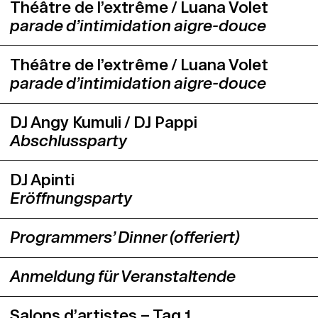
Théâtre de l’extrême / Luana Volet
parade d’intimidation aigre-douce
Théâtre de l’extrême / Luana Volet
parade d’intimidation aigre-douce
DJ Angy Kumuli / DJ Pappi
Abschlussparty
DJ Apinti
Eröffnungsparty
Programmers’ Dinner (offeriert)
Anmeldung für Veranstaltende
Salons d’artistes – Tag 1