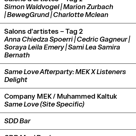
Simon Waldvogel | Marion Zurbach
| BewegGrund | Charlotte Mclean
Salons d’artistes – Tag 2
Anna Chiedza Spoerri | Cedric Gagneur |
Soraya Leila Emery | Sami Lea Samira
Bernath
Same Love Afterparty: MEK X Listeners
Delight
Company MEK / Muhammed Kaltuk
Same Love (Site Specific)
SDD Bar