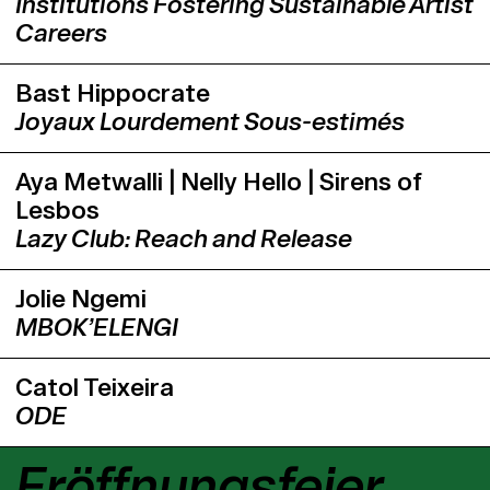
Institutions Fostering Sustainable Artist
Careers
Bast Hippocrate
Joyaux Lourdement Sous-estimés
Aya Metwalli | Nelly Hello | Sirens of
Lesbos
Lazy Club: Reach and Release
Jolie Ngemi
MBOK’ELENGI
Catol Teixeira
ODE
Eröffnungsfeier