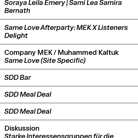
Soraya Leila Emery | Sami Lea Samira
Bernath
Same Love Afterparty: MEK X Listeners
Delight
Company MEK / Muhammed Kaltuk
Same Love (Site Specific)
SDD Bar
SDD Meal Deal
SDD Meal Deal
Diskussion
Starke Interessensgruppen für die