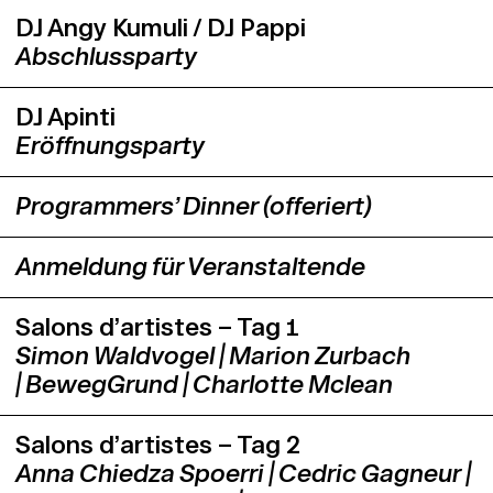
DJ Angy Kumuli / DJ Pappi
Abschlussparty
DJ Apinti
Eröffnungsparty
Programmers’ Dinner (offeriert)
Anmeldung für Veranstaltende
Salons d’artistes – Tag 1
Simon Waldvogel | Marion Zurbach
| BewegGrund | Charlotte Mclean
Salons d’artistes – Tag 2
Anna Chiedza Spoerri | Cedric Gagneur |