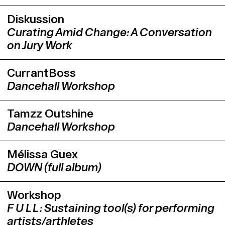
Diskussion
Curating Amid Change: A Conversation
on Jury Work
CurrantBoss
Dancehall Workshop
Tamzz Outshine
Dancehall Workshop
Mélissa Guex
DOWN (full album)
Workshop
F U L L : Sustaining tool(s) for performing
artists/arthletes