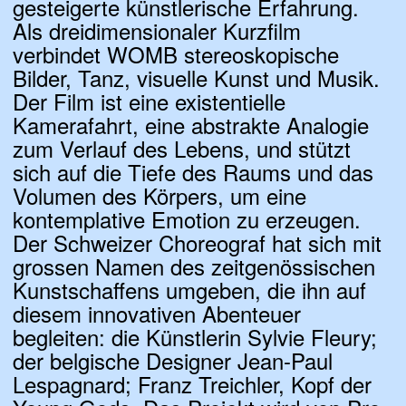
gesteigerte künstlerische Erfahrung.
Als dreidimensionaler Kurzfilm
verbindet
WOMB
stereoskopische
Bilder, Tanz, visuelle Kunst und Musik.
Der Film ist eine existentielle
Kamerafahrt, eine abstrakte Analogie
zum Verlauf des Lebens, und stützt
sich auf die Tiefe des Raums und das
Volumen des Körpers, um eine
kontemplative Emotion zu erzeugen.
Der Schweizer Choreograf hat sich mit
grossen Namen des zeitgenössischen
Kunstschaffens umgeben, die ihn auf
diesem innovativen Abenteuer
begleiten: die Künstlerin Sylvie Fleury;
der belgische Designer Jean-Paul
Lespagnard; Franz Treichler, Kopf der