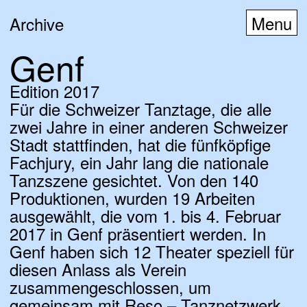
Archive
Genf
Edition 2017
D
E
F
Für die Schweizer Tanztage, die alle
zwei Jahre in einer anderen Schweizer
Stadt stattfinden, hat die fünfköpfige
Fachjury, ein Jahr lang die nationale
Tanzszene gesichtet. Von den 140
Produktionen, wurden 19 Arbeiten
ausgewählt, die vom 1. bis 4. Februar
2017 in Genf präsentiert werden. In
Genf haben sich 12 Theater speziell für
diesen Anlass als Verein
zusammengeschlossen, um
gemeinsam mit Reso – Tanznetzwerk