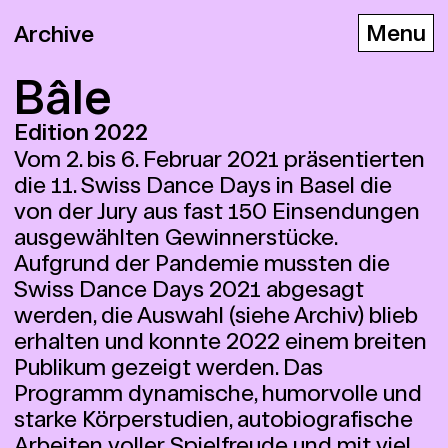
Archive
Bâle
Edition 2022
D
E
F
Vom 2. bis 6. Februar 2021 präsentierten
die 11. Swiss Dance Days in Basel die
von der Jury aus fast 150 Einsendungen
ausgewählten Gewinnerstücke.
Aufgrund der Pandemie mussten die
Swiss Dance Days 2021 abgesagt
werden, die Auswahl (siehe Archiv) blieb
erhalten und konnte 2022 einem breiten
Publikum gezeigt werden. Das
Programm dynamische, humorvolle und
starke Körperstudien, autobiografische
Arbeiten voller Spielfreude und mit viel