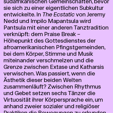
südafrikanischen Gemeinschaften, bevor
sie sich zu einer eigentlichen Subkultur
entwickelte. In
The Ecstatic
von Jeremy
Nedd und Impilo Mapantsula wird
Pantsula mit einer anderen Tanztradition
verknüpft: dem Praise Break –
Höhepunkt des Gottesdienstes der
afroamerikanischen Pfingstgemeinden,
bei dem Körper, Stimme und Musik
miteinander verschmelzen und die
Grenze zwischen Extase und Katharsis
verwischen. Was passiert, wenn die
Ästhetik dieser beiden Welten
zusammenläuft? Zwischen Rhythmus
und Gebet setzen sechs Tänzer die
Virtuosität ihrer Körpersprache ein, um
anhand zweier sozialer und religiöser
Praktiken die Bewegungen zu erkunden,