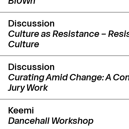
Bl0Wn
Discussion
Culture as Resistance – Resi
Culture
Discussion
Curating Amid Change: A Con
Jury Work
Keemi
Dancehall Workshop