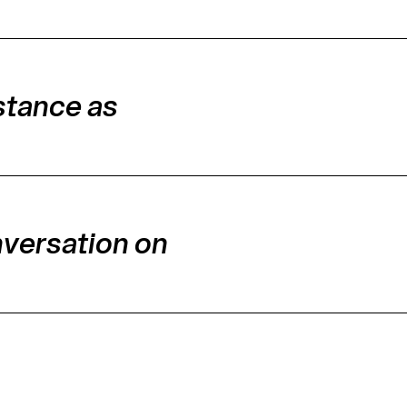
stance as
versation on