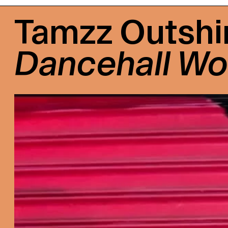
Tamzz Outshi
Dancehall Wo