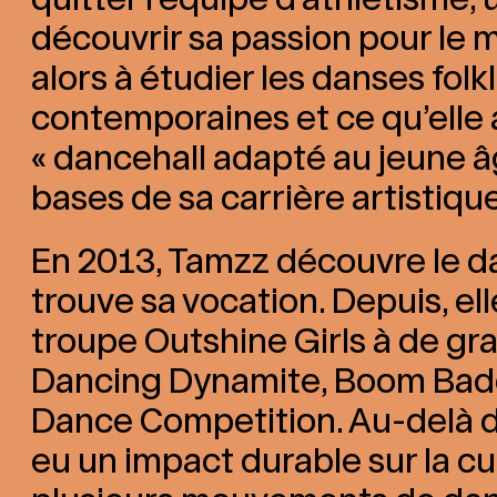
découvrir sa passion pour l
alors à étudier les danses folk
contemporaines et ce qu’elle
« dancehall adapté au jeune âge
bases de sa carrière artistique
En 2013, Tamzz découvre le da
trouve sa vocation. Depuis, el
troupe Outshine Girls à de gr
Dancing Dynamite, Boom Badd
Dance Competition. Au-delà 
eu un impact durable sur la c