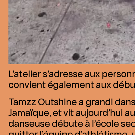
L’atelier s’adresse aux person
convient également aux débu
Tamzz Outshine a grandi dans 
Jamaïque, et vit aujourd’hui a
danseuse débute à l’école seco
quitter l’équipe d’athlétisme,