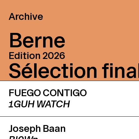
Archive
Berne
Edition 2026
Sé­lec­tion fi­na
FUEGO CONTIGO
1GUH WATCH
Joseph Baan