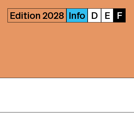
Edition 2028
Info
D
E
F