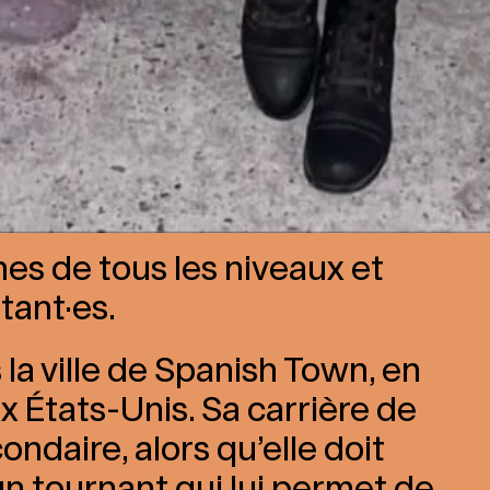
nes de tous les niveaux et
tant·es.
la ville de Spanish Town, en
ux États-Unis. Sa carrière de
ndaire, alors qu’elle doit
 un tournant qui lui permet de