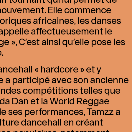
e mouvement. Elle commence
loriques africaines, les danses
 appelle affectueusement le
 », C’est ainsi qu’elle pose les
.
ncehall « hardcore » et y
le a participé avec son ancienne
andes compétitions telles que
a Dan et la World Reggae
de ses performances, Tamzz a
ulture dancehall en créant